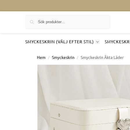
Sök på
SMYCKESKRIN (VÄLJ EFTER STIL)
SMYCKESKRI
Hem
Smyckeskrin
Smyckeskrin Äkta Läder
/
/