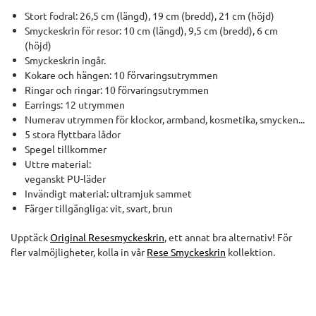
Stort fodral: 26,5 cm (längd), 19 cm (bredd), 21 cm (höjd)
Smyckeskrin för resor: 10 cm (längd), 9,5 cm (bredd), 6 cm
(höjd)
Smyckeskrin ingår.
Kokare och hängen: 10 förvaringsutrymmen
Ringar och ringar: 10 förvaringsutrymmen
Earrings: 12 utrymmen
Numerav utrymmen för klockor, armband, kosmetika, smycken...
5 stora flyttbara lådor
Spegel tillkommer
Uttre material:
veganskt PU-läder
Invändigt material: ultramjuk sammet
Färger tillgängliga: vit, svart, brun
Upptäck
Original Resesmyckeskrin
, ett annat bra alternativ! För
fler valmöjligheter, kolla in vår
Rese Smyckeskrin
kollektion.