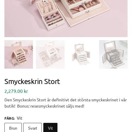
Smyckeskrin Stort
2,279.00
kr
Den Smyckeskrin Stort är definitivt det största smyckeskrinet i vår
butik! Bonus: resesmyckeskrinet säljs med!
Vit
FÄRG
:
Brun
Svart
Vit