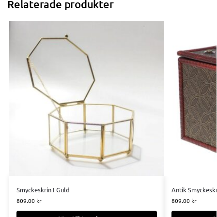
Relaterade produkter
Smyckeskrin I Guld
Antik Smyckeskri
809.00
kr
809.00
kr