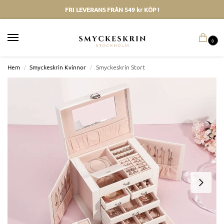
FRI LEVERANS FRÅN 549 kr KÖP !
0
Hem
/
Smyckeskrin Kvinnor
/
Smyckeskrin Stort