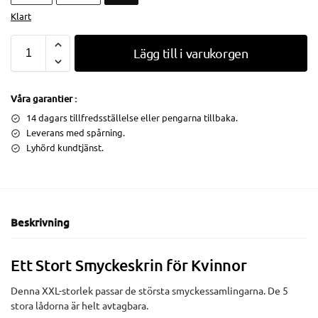
Klart
Lägg till i varukorgen
Våra garantier :
14 dagars tillfredsställelse eller pengarna tillbaka.
Leverans med spårning.
Lyhörd kundtjänst.
Beskrivning
Ett Stort Smyckeskrin för Kvinnor
Denna XXL-storlek passar de största smyckessamlingarna. De 5
stora lådorna är helt avtagbara.