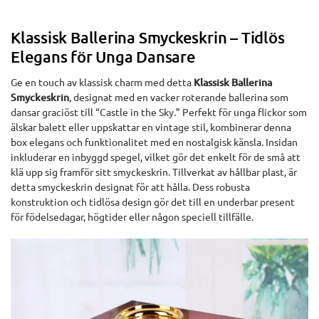
Klassisk Ballerina Smyckeskrin – Tidlös
Elegans för Unga Dansare
Ge en touch av klassisk charm med detta
Klassisk Ballerina
Smyckeskrin
, designat med en vacker roterande ballerina som
dansar graciöst till “Castle in the Sky.” Perfekt för unga flickor som
älskar balett eller uppskattar en vintage stil, kombinerar denna
box elegans och funktionalitet med en nostalgisk känsla. Insidan
inkluderar en inbyggd spegel, vilket gör det enkelt för de små att
klä upp sig framför sitt smyckeskrin. Tillverkat av hållbar plast, är
detta smyckeskrin designat för att hålla. Dess robusta
konstruktion och tidlösa design gör det till en underbar present
för födelsedagar, högtider eller någon speciell tillfälle.