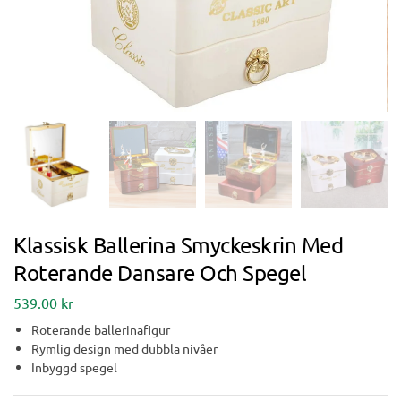
Klassisk Ballerina Smyckeskrin Med
Roterande Dansare Och Spegel
539.00
kr
Roterande ballerinafigur
Rymlig design med dubbla nivåer
Inbyggd spegel