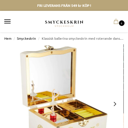
FRI LEVERANS FRÅN 549 kr KÖP !
0
Hem
/
Smyckeskrin
/
Klassisk ballerina smyckeskrin med roterande dansare och spegel