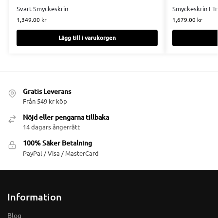
Svart Smyckeskrin
Smyckeskrin I T
1,349.00
kr
1,679.00
kr
Lägg till i varukorgen
Gratis Leverans
Från 549 kr köp
Nöjd eller pengarna tillbaka
14 dagars ångerrätt
100% Säker Betalning
PayPal / Visa / MasterCard
Information
Blog