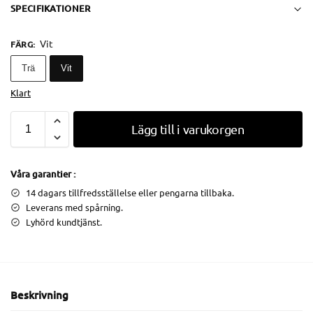
SPECIFIKATIONER
Vit
FÄRG
:
Trä
Vit
Klart
Lägg till i varukorgen
Våra garantier :
14 dagars tillfredsställelse eller pengarna tillbaka.
Leverans med spårning.
Lyhörd kundtjänst.
Beskrivning