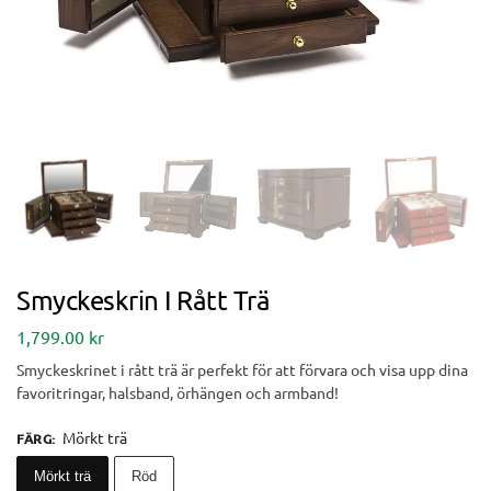
Smyckeskrin I Rått Trä
1,799.00
kr
Smyckeskrinet i rått trä är perfekt för att förvara och visa upp dina
favoritringar, halsband, örhängen och armband!
Mörkt trä
FÄRG
:
Mörkt trä
Röd