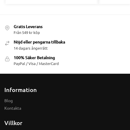
Gratis Leverans
Från 549 kr köp
Nöjd eller pengarna tillbaka
14 dagars ångerrätt
100% Säker Betalning
PayPal / Visa / MasterCard
Information
Blog
Kontakta
Villkor