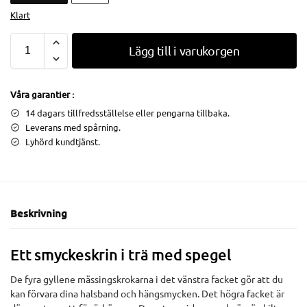
Klart
Lägg till i varukorgen
Våra garantier :
14 dagars tillfredsställelse eller pengarna tillbaka.
Leverans med spårning.
Lyhörd kundtjänst.
Beskrivning
Ett smyckeskrin i trä med spegel
De fyra gyllene mässingskrokarna i det vänstra facket gör att du
kan förvara dina halsband och hängsmycken. Det högra facket är