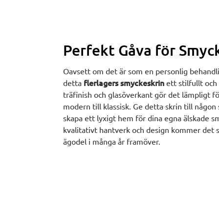
Perfekt Gåva för Smyc
Oavsett om det är som en personlig behandl
flerlagers smyckeskrin
detta
ett stilfullt oc
träfinish och glasöverkant gör det lämpligt för
modern till klassisk. Ge detta skrin till någon 
skapa ett lyxigt hem för dina egna älskade 
kvalitativt hantverk och design kommer det s
ägodel i många år framöver.