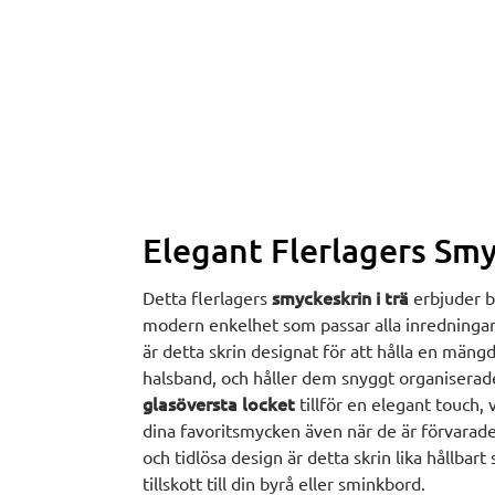
Elegant Flerlagers Smy
smyckeskrin i trä
Detta flerlagers
erbjuder b
modern enkelhet som passar alla inredningar. 
är detta skrin designat för att hålla en mängd 
halsband, och håller dem snyggt organiserade 
glasöversta locket
tillför en elegant touch, 
dina favoritsmycken även när de är förvarad
och tidlösa design är detta skrin lika hållbart
tillskott till din byrå eller sminkbord.