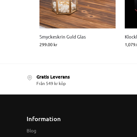
Smyckeskrin Guld Glas
Klock
299.00
kr
1,079
Gratis Leverans
Från 549 kr köp
Information
Blog