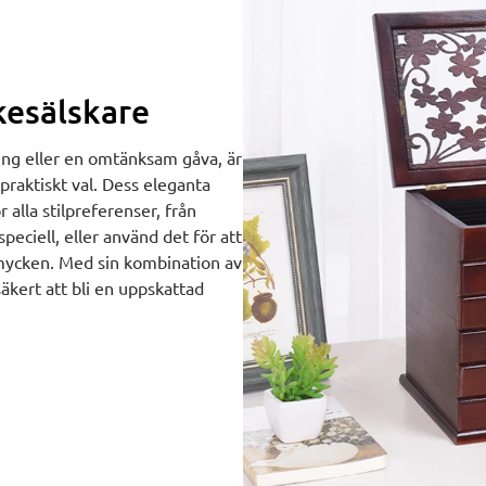
kesälskare
ing eller en omtänksam gåva, är
h praktiskt val. Dess eleganta
 alla stilpreferenser, från
speciell, eller använd det för att
smycken. Med sin kombination av
äkert att bli en uppskattad