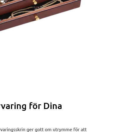
varing för Dina
örvaringsskrin ger gott om utrymme för att