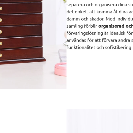
separera och organisera dina smy
det enkelt att komma åt dina a
damm och skador. Med individuel
organiserad och 
samling förblir
förvaringslösning är idealisk f
användas för att förvara andra 
funktionalitet och sofistikering 