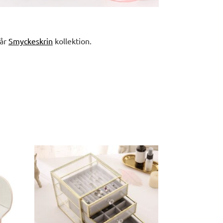
vår
Smyckeskrin
kollektion.