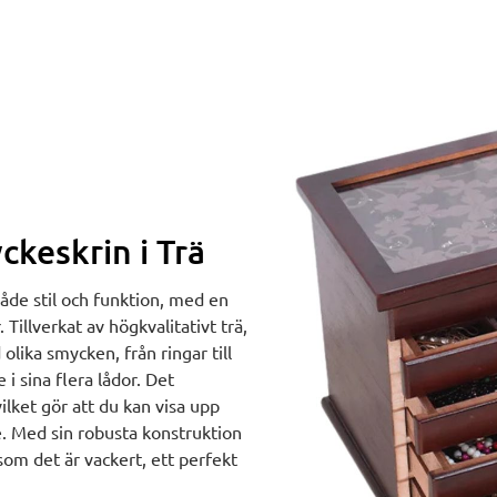
ckeskrin i Trä
åde stil och funktion, med en
Tillverkat av högkvalitativt trä,
olika smycken, från ringar till
i sina flera lådor. Det
vilket gör att du kan visa upp
e. Med sin robusta konstruktion
 som det är vackert, ett perfekt