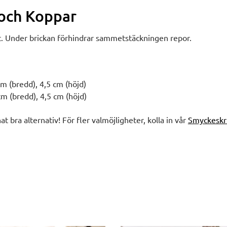
 och Koppar
t. Under brickan förhindrar sammetstäckningen repor.
cm (bredd), 4,5 cm (höjd)
cm (bredd), 4,5 cm (höjd)
nat bra alternativ! För fler valmöjligheter, kolla in vår
Smyckeskr