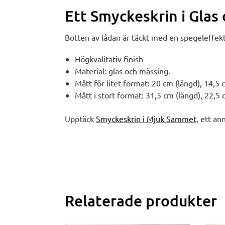
Ett Smyckeskrin i Glas
Botten av lådan är täckt med en spegeleffek
Högkvalitativ finish
Material: glas och mässing.
Mått för litet format: 20 cm (längd), 14,5 
Mått i stort format: 31,5 cm (längd), 22,5 
Upptäck
Smyckeskrin i Mjuk Sammet
, ett an
Relaterade produkter