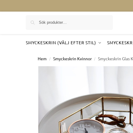
Sök på
SMYCKESKRIN (VÄLJ EFTER STIL)
SMYCKESKRI
Hem
Smyckeskrin Kvinnor
Smyckeskrin Glas 
/
/