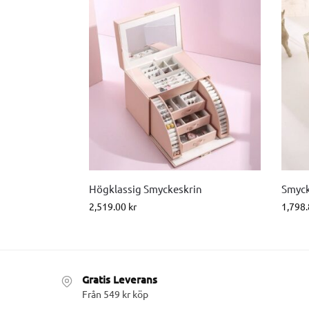
Högklassig Smyckeskrin
Smyck
2,519.00
kr
1,798
Gratis Leverans
Från 549 kr köp