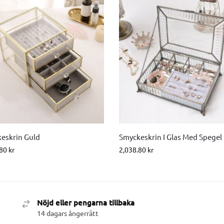
eskrin Guld
Smyckeskrin I Glas Med Spegel
.80
kr
2,038.80
kr
Nöjd eller pengarna tillbaka
14 dagars ångerrätt