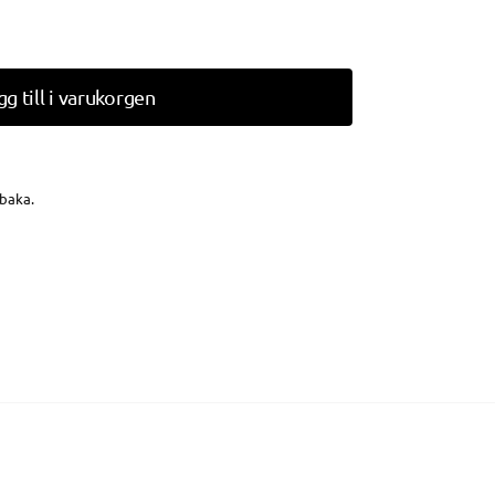
gg till i varukorgen
lbaka.