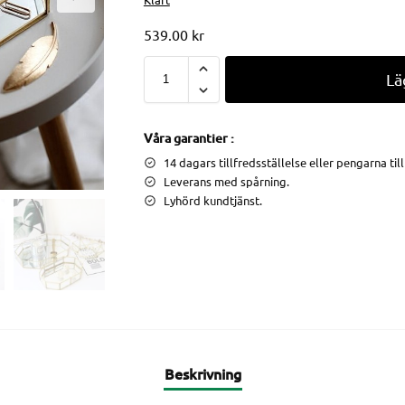
539.00
kr
Lä
Våra garantier :
14 dagars tillfredsställelse eller pengarna til
Leverans med spårning.
Lyhörd kundtjänst.
Beskrivning