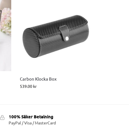
Carbon Klocka Box
539.00
kr
100% Säker Betalning
PayPal / Visa / MasterCard