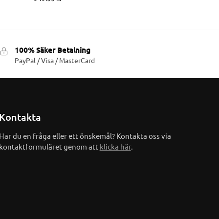
100% Säker Betalning
PayPal / Visa / MasterCard
Kontakta
Har du en fråga eller ett önskemål? Kontakta oss via
kontaktformuläret genom att
klicka här
.