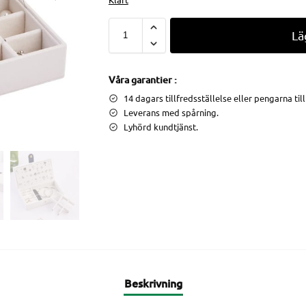
Lä
Våra garantier :
14 dagars tillfredsställelse eller pengarna til
Leverans med spårning.
Lyhörd kundtjänst.
Beskrivning