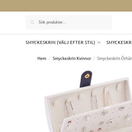
Sök på
SMYCKESKRIN (VÄLJ EFTER STIL)
SMYCKESKRI
Hem
Smyckeskrin Kvinnor
Smyckeskrin Örhä
/
/