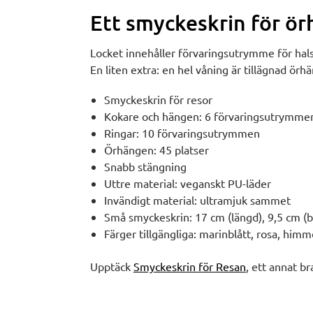
Ett smyckeskrin för ö
Locket innehåller förvaringsutrymme för ha
En liten extra: en hel våning är tillägnad örh
Smyckeskrin för resor
Kokare och hängen: 6 förvaringsutrymme
Ringar: 10 förvaringsutrymmen
Örhängen: 45 platser
Snabb stängning
Uttre material: veganskt PU-läder
Invändigt material: ultramjuk sammet
Små smyckeskrin: 17 cm (längd), 9,5 cm (b
Färger tillgängliga: marinblått, rosa, himme
Upptäck
Smyckeskrin för Resan
, ett annat br