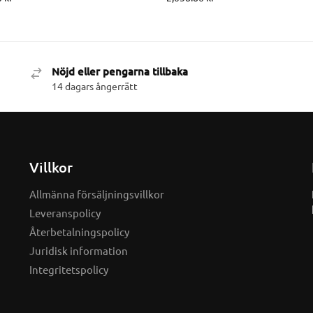
Nöjd eller pengarna tillbaka
14 dagars ångerrätt
Villkor
Allmänna försäljningsvillkor
Leveranspolicy
Återbetalningspolicy
Juridisk information
Integritetspolicy