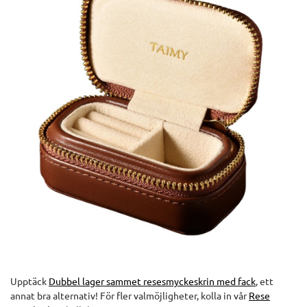
Upptäck
Dubbel lager sammet resesmyckeskrin med fack
, ett
annat bra alternativ! För fler valmöjligheter, kolla in vår
Rese