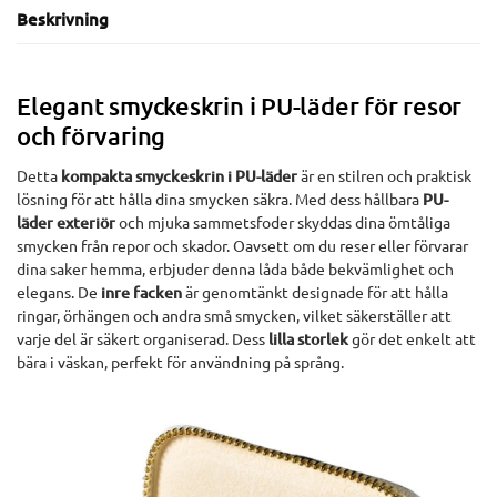
Beskrivning
Elegant smyckeskrin i PU-läder för resor
och förvaring
Detta
kompakta smyckeskrin i PU-läder
är en stilren och praktisk
lösning för att hålla dina smycken säkra. Med dess hållbara
PU-
läder exteriör
och mjuka sammetsfoder skyddas dina ömtåliga
smycken från repor och skador. Oavsett om du reser eller förvarar
dina saker hemma, erbjuder denna låda både bekvämlighet och
elegans. De
inre facken
är genomtänkt designade för att hålla
ringar, örhängen och andra små smycken, vilket säkerställer att
varje del är säkert organiserad. Dess
lilla storlek
gör det enkelt att
bära i väskan, perfekt för användning på språng.