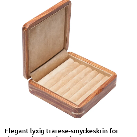
Elegant lyxig trärese-smyckeskrin för