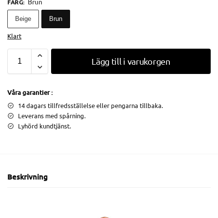
Brun
FÄRG
:
Beige
Brun
Klart
Lägg till i varukorgen
Våra garantier :
14 dagars tillfredsställelse eller pengarna tillbaka.
Leverans med spårning.
Lyhörd kundtjänst.
Beskrivning