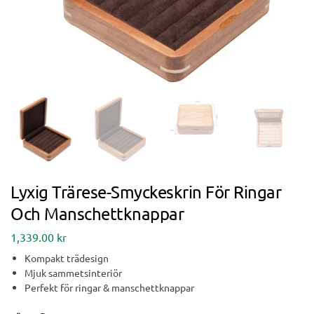
Lyxig Trärese-Smyckeskrin För Ringar
Och Manschettknappar
1,339.00
kr
Kompakt trädesign
Mjuk sammetsinteriör
Perfekt för ringar & manschettknappar