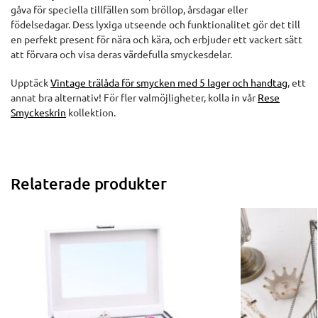
gåva för speciella tillfällen som bröllop, årsdagar eller
födelsedagar. Dess lyxiga utseende och funktionalitet gör det till
en perfekt present för nära och kära, och erbjuder ett vackert sätt
att förvara och visa deras värdefulla smyckesdelar.
Upptäck
Vintage trälåda för smycken med 5 lager och handtag
, ett
annat bra alternativ! För fler valmöjligheter, kolla in vår
Rese
Smyckeskrin
kollektion.
Relaterade produkter