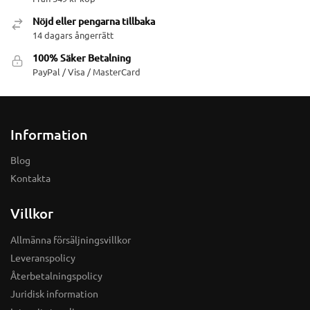
Nöjd eller pengarna tillbaka
14 dagars ångerrätt
100% Säker Betalning
PayPal / Visa / MasterCard
Information
Blog
Kontakta
Villkor
Allmänna försäljningsvillkor
Leveranspolicy
Återbetalningspolicy
Juridisk information