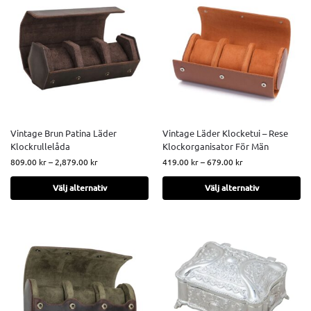
Vintage Brun Patina Läder
Vintage Läder Klocketui – Rese
Klockrullelåda
Klockorganisator För Män
809.00
kr
–
2,879.00
kr
419.00
kr
–
679.00
kr
Välj alternativ
Välj alternativ