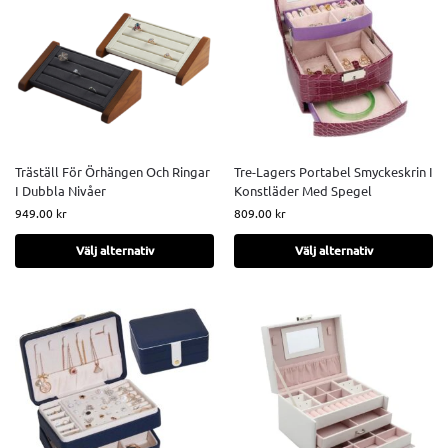
Träställ För Örhängen Och Ringar
Tre-Lagers Portabel Smyckeskrin I
I Dubbla Nivåer
Konstläder Med Spegel
949.00
kr
809.00
kr
Välj alternativ
Välj alternativ