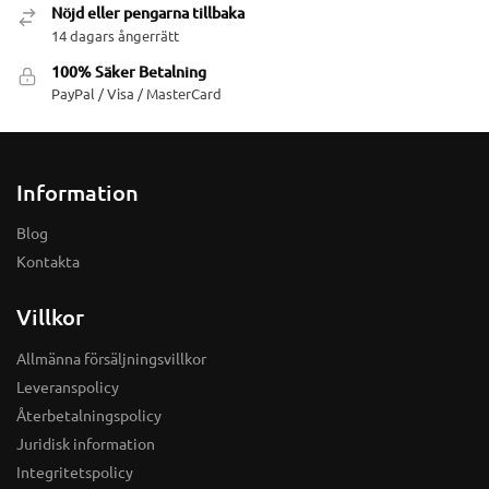
Nöjd eller pengarna tillbaka
14 dagars ångerrätt
100% Säker Betalning
PayPal / Visa / MasterCard
Information
Blog
Kontakta
Villkor
Allmänna försäljningsvillkor
Leveranspolicy
Återbetalningspolicy
Juridisk information
Integritetspolicy