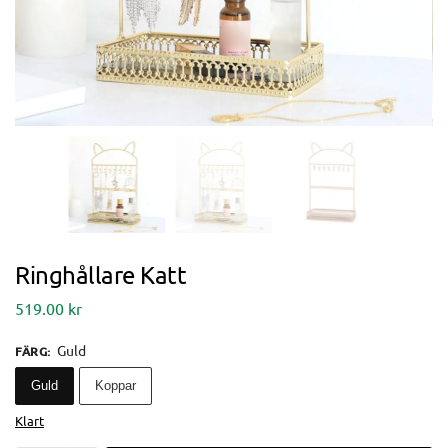
Ringhållare Katt
519.00
kr
Guld
FÄRG
:
Guld
Koppar
Klart