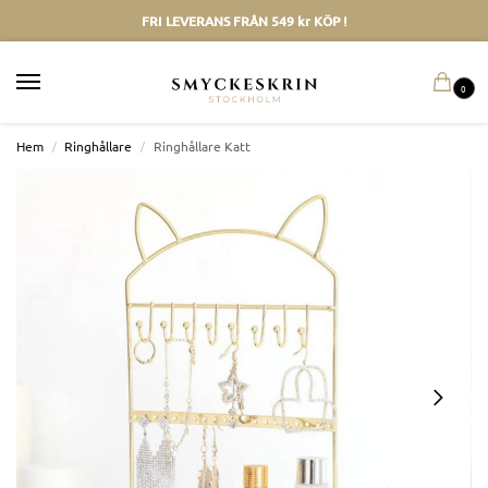
FRI LEVERANS FRÅN 549 kr KÖP !
0
Hem
/
Ringhållare
/
Ringhållare Katt