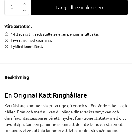
Lägg till i varukorgen
Våra garantier :
14 dagars tillfredsställelse eller pengarna tillbaka.
Leverans med spårning.
Lyhörd kundtjänst.
Beskrivning
En Original Katt Ringhållare
Kattälskare kommer säkert att ge efter och vi förstår dem helt och
hållet. Från och med nu kan du hänga dina vackra smycken och
dina favoritaccessoarer på ett mycket funktionellt stativ med ditt
favoritdjur. Som en påminnelse om att du inte behöver stå emot
för länge, vi vet att du kommer att falla för det så småningom.