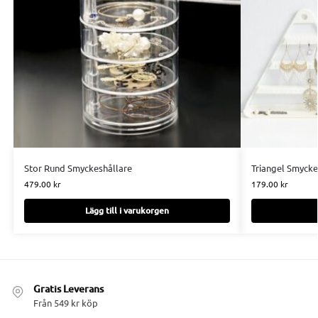
Stor Rund Smyckeshållare
Triangel Smycke
479.00
kr
179.00
kr
Lägg till i varukorgen
Gratis Leverans
Från 549 kr köp