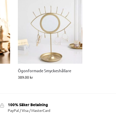
Ögonformade Smyckeshållare
389.00
kr
100% Säker Betalning
PayPal / Visa / MasterCard