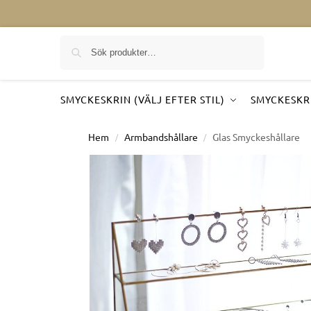
Sök på
SMYCKESKRIN (VÄLJ EFTER STIL)
SMYCKESKRI
Hem
Armbandshållare
Glas Smyckeshållare
/
/