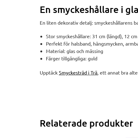
En smyckeshållare i gl
En liten dekorativ detalj: smyckeshållarens b
Stor smyckeshållare: 31 cm (längd), 12 cm
Perfekt för halsband, hängsmycken, armba
Material: glas och mässing
Färger tillgängliga: guld
Upptäck
Smyckesträd i Trä
, ett annat bra alte
Relaterade produkter