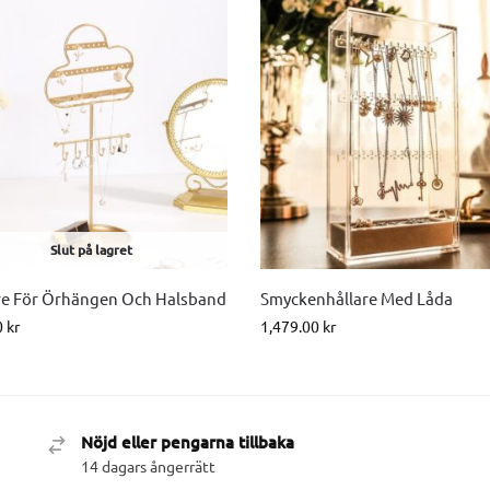
Slut på lagret
re För Örhängen Och Halsband
Smyckenhållare Med Låda
0
kr
1,479.00
kr
Nöjd eller pengarna tillbaka
14 dagars ångerrätt