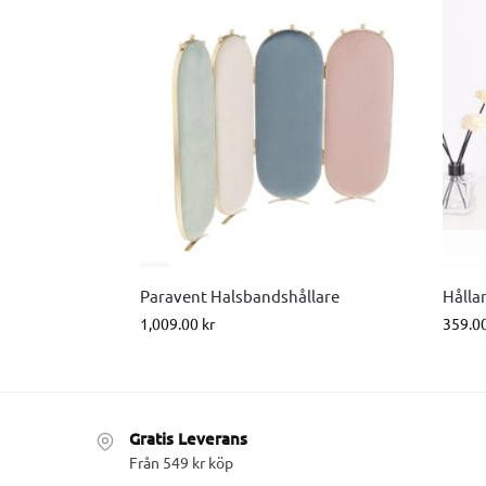
Paravent Halsbandshållare
Hålla
1,009.00
kr
359.0
Gratis Leverans
Från 549 kr köp