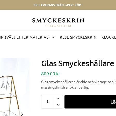
FRI LEVERANS FRÅN 549 kr KÖP !
N (VÄLJ EFTER MATERIAL)
RESE SMYCKESKRIN
KLOCK
Glas Smyckeshållare
809.00
kr
Glas smyckeshållaren är chic och vintage och 
mässingsfinish är oklanderlig.
Lä