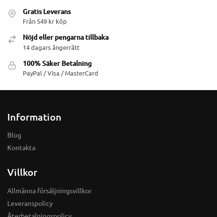
Gratis Leverans
Från 549 kr köp
Nöjd eller pengarna tillbaka
14 dagars ångerrätt
100% Säker Betalning
PayPal / Visa / MasterCard
Information
Blog
Kontakta
Villkor
Allmänna försäljningsvillkor
Leveranspolicy
Återbetalningspolicy