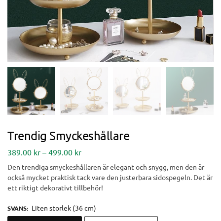
Trendig Smyckeshållare
389.00
kr
–
499.00
kr
Den trendiga smyckeshållaren är elegant och snygg, men den är
också mycket praktisk tack vare den justerbara sidospegeln. Det är
ett riktigt dekorativt tillbehör!
Liten storlek (36 cm)
SVANS
: