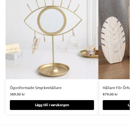
Ögonformade Smyckeshållare
Hållare För Ör
389.00
kr
879.00
kr
Lägg till i varukorgen
L