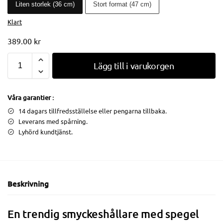
Liten storlek (36 cm)
Stort format (47 cm)
Klart
389.00
kr
Lägg till i varukorgen
Våra garantier :
14 dagars tillfredsställelse eller pengarna tillbaka.
Leverans med spårning.
Lyhörd kundtjänst.
Beskrivning
En trendig smyckeshållare med spegel