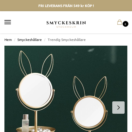
FRI LEVERANS FRÅN 549 kr KÖP !
0
Hem
/
Smyckeshållare
/
Trendig Smyckeshållare