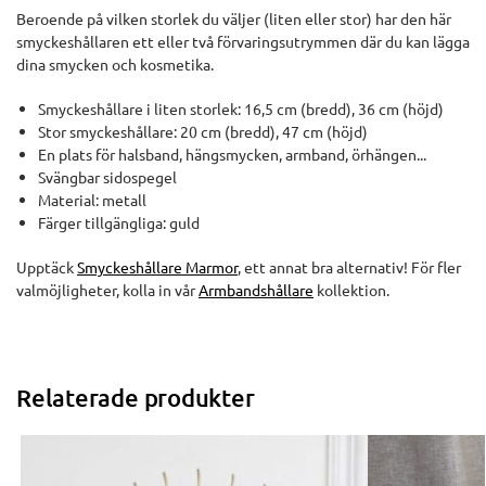
Beroende på vilken storlek du väljer (liten eller stor) har den här
smyckeshållaren ett eller två förvaringsutrymmen där du kan lägga
dina smycken och kosmetika.
Smyckeshållare i liten storlek: 16,5 cm (bredd), 36 cm (höjd)
Stor smyckeshållare: 20 cm (bredd), 47 cm (höjd)
En plats för halsband, hängsmycken, armband, örhängen...
Svängbar sidospegel
Material: metall
Färger tillgängliga: guld
Upptäck
Smyckeshållare Marmor
, ett annat bra alternativ! För fler
valmöjligheter, kolla in vår
Armbandshållare
kollektion.
Relaterade produkter