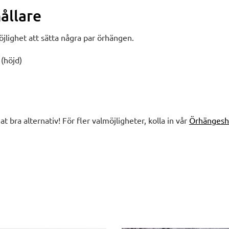
ållare
jlighet att sätta några par örhängen.
 (höjd)
nat bra alternativ! För fler valmöjligheter, kolla in vår
Örhängeshå