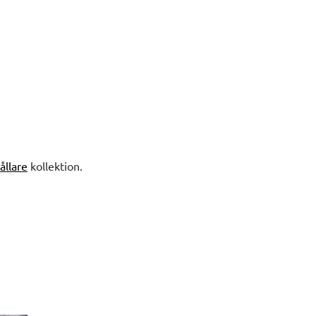
llare
kollektion.