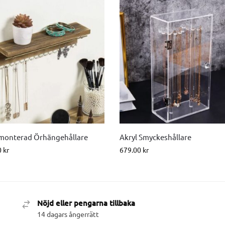
onterad Örhängehållare
Akryl Smyckeshållare
0
kr
679.00
kr
Nöjd eller pengarna tillbaka
14 dagars ångerrätt