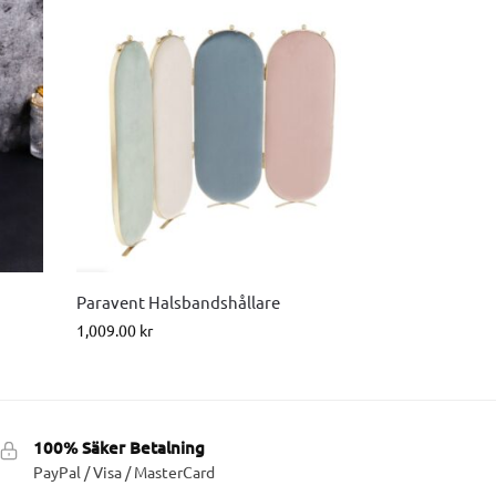
Paravent Halsbandshållare
1,009.00
kr
100% Säker Betalning
PayPal / Visa / MasterCard