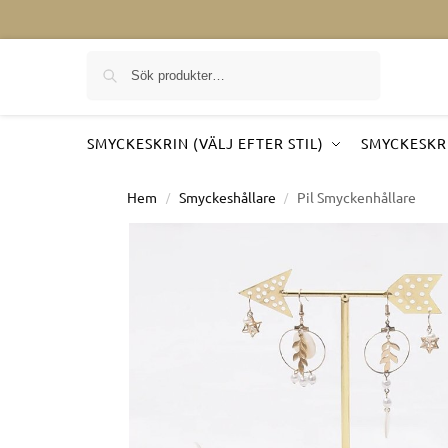
Sök på
SMYCKESKRIN (VÄLJ EFTER STIL)
SMYCKESKRI
Hem
Smyckeshållare
Pil Smyckenhållare
/
/