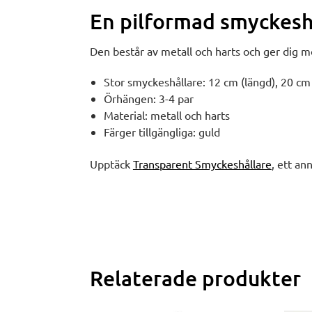
En pilformad smyckesh
Den består av metall och harts och ger dig mö
Stor smyckeshållare: 12 cm (längd), 20 cm
Örhängen: 3-4 par
Material: metall och harts
Färger tillgängliga: guld
Upptäck
Transparent Smyckeshållare
, ett an
Relaterade produkter