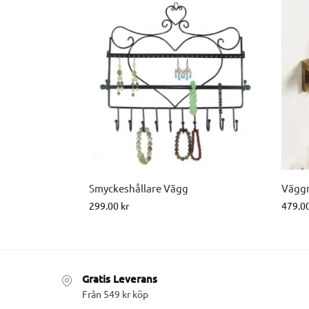
Smyckeshållare Vägg
Väggm
299.00
kr
479.0
Gratis Leverans
Från 549 kr köp