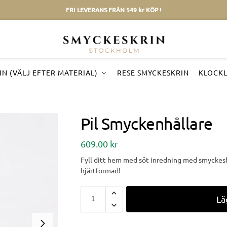
FRI LEVERANS FRÅN 549 kr KÖP !
N (VÄLJ EFTER MATERIAL)
RESE SMYCKESKRIN
KLOCK
Pil Smyckenhållare
609.00
kr
Fyll ditt hem med söt inredning med smyckeshål
hjärtformad!
Lä