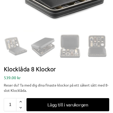
Klocklåda 8 Klockor
539.00
kr
Reser du? Ta med dig dina finaste klockor på ett säkert sätt med 8-
slot Klocklåda.
Lägg till i varukorgen