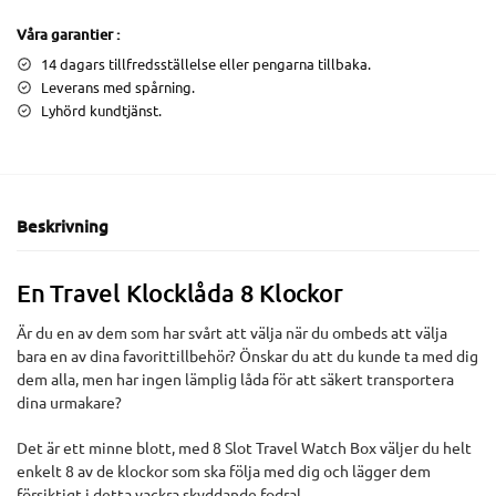
Våra garantier :
14 dagars tillfredsställelse eller pengarna tillbaka.
Leverans med spårning.
Lyhörd kundtjänst.
Beskrivning
En Travel Klocklåda 8 Klockor
Är du en av dem som har svårt att välja när du ombeds att välja
bara en av dina favorittillbehör? Önskar du att du kunde ta med dig
dem alla, men har ingen lämplig låda för att säkert transportera
dina urmakare?
Det är ett minne blott, med 8 Slot Travel Watch Box väljer du helt
enkelt 8 av de klockor som ska följa med dig och lägger dem
försiktigt i detta vackra skyddande fodral.