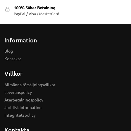
100% Säker Betalning
PayPal / Visa / MasterCard
Information
Blog
Kontakta
Villkor
Allmänna försäljningsvillkor
Leveranspolicy
Återbetalningspolicy
Juridisk information
Integritetspolicy
Kontakta