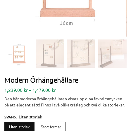
Modern Örhängehållare
1,239.00
kr
–
1,479.00
kr
Den här moderna örhängehållaren visar upp dina favoritsmycken
på ett elegant sätt! Finns i två olika träslag och två olika storlekar.
Liten storlek
SVANS
:
Liten storlek
Stort format