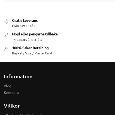
Gratis Leverans
Från 549 kr köp
Nöjd eller pengarna tillbaka
14 dagars ångerrätt
100% Säker Betalning
PayPal / Visa / MasterCard
Information
Blog
Kontakta
Villkor