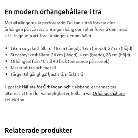
En modern örhängehållare i trä
Metallstängerna är perforerade. Du kan alltså förvara dina
örhängen på två sätt: antingen häng dem eller förvara dem med
sitt lås genom att föra örhänget genom hålet.
Liten smyckeshållare: 16 cm (längd), 4 cm (bredd), 22 cm (höjd)
Stor smyckeshållare: 24 cm (längd), 4 cm (bredd), 28 cm (höjd)
Örhängen: från 18 till 40 fack (beroende på storlek)
Material: trä och metall
Färger tillgängliga: ljust trä, mörkt trä
Upptäck
Hållare för Örhängen och Halsband
, ett annat bra
alternativ! För fler valmöjligheter, kolla in vår
Örhängeshållare
kollektion.
Relaterade produkter