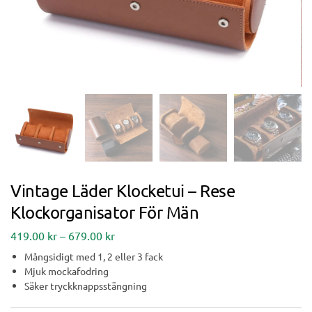
Vintage Läder Klocketui – Rese
Klockorganisator För Män
419.00
kr
–
679.00
kr
Mångsidigt med 1, 2 eller 3 fack
Mjuk mockafodring
Säker tryckknappsstängning