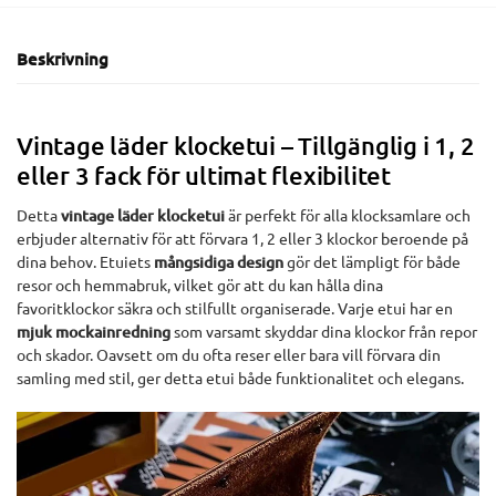
Beskrivning
Vintage läder klocketui – Tillgänglig i 1, 2
eller 3 fack för ultimat flexibilitet
Detta
vintage läder klocketui
är perfekt för alla klocksamlare och
erbjuder alternativ för att förvara 1, 2 eller 3 klockor beroende på
dina behov. Etuiets
mångsidiga design
gör det lämpligt för både
resor och hemmabruk, vilket gör att du kan hålla dina
favoritklockor säkra och stilfullt organiserade. Varje etui har en
mjuk mockainredning
som varsamt skyddar dina klockor från repor
och skador. Oavsett om du ofta reser eller bara vill förvara din
samling med stil, ger detta etui både funktionalitet och elegans.