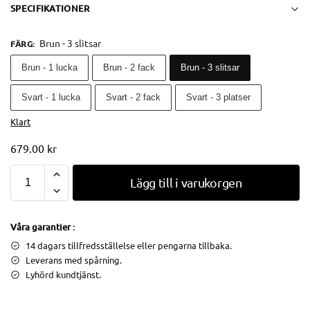
SPECIFIKATIONER
Brun - 3 slitsar
FÄRG
:
Brun - 1 lucka
Brun - 2 fack
Brun - 3 slitsar
Svart - 1 lucka
Svart - 2 fack
Svart - 3 platser
Klart
679.00
kr
Lägg till i varukorgen
Våra garantier :
14 dagars tillfredsställelse eller pengarna tillbaka.
Leverans med spårning.
Lyhörd kundtjänst.