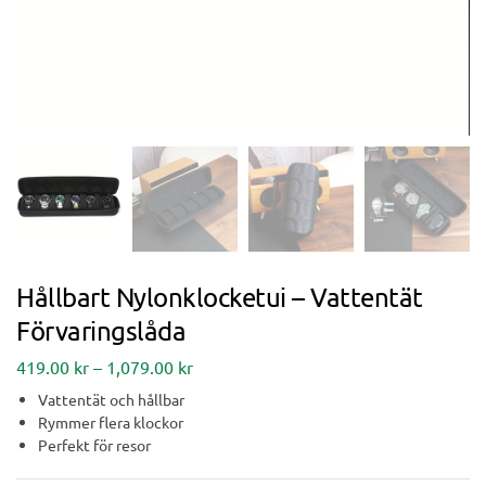
Hållbart Nylonklocketui – Vattentät
Förvaringslåda
419.00
kr
–
1,079.00
kr
Vattentät och hållbar
Rymmer flera klockor
Perfekt för resor