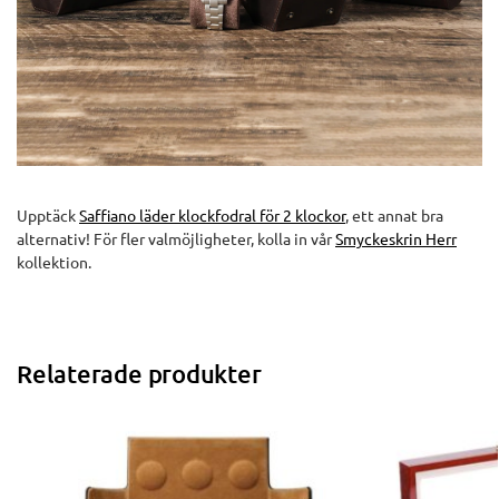
Upptäck
Saffiano läder klockfodral för 2 klockor
, ett annat bra
alternativ! För fler valmöjligheter, kolla in vår
Smyckeskrin Herr
kollektion.
Relaterade produkter