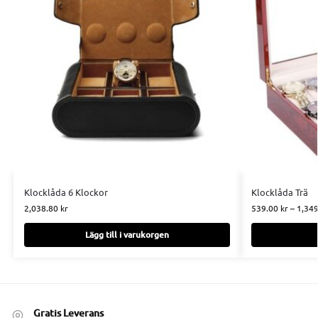
Klocklåda 6 Klockor
Klocklåda Trä
2,038.80
kr
539.00
kr
–
1,34
Lägg till i varukorgen
Gratis Leverans