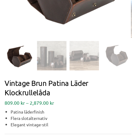
Vintage Brun Patina Läder
Klockrullelåda
809.00
kr
–
2,879.00
kr
Patina läderfinish
Flera slotalternativ
Elegant vintage-stil