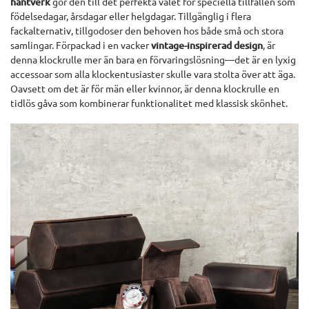
hantverk
gör den till det perfekta valet för speciella tillfällen som
födelsedagar, årsdagar eller helgdagar. Tillgänglig i flera
fackalternativ, tillgodoser den behoven hos både små och stora
samlingar. Förpackad i en vacker
vintage-inspirerad design
, är
denna klockrulle mer än bara en förvaringslösning—det är en lyxig
accessoar som alla klockentusiaster skulle vara stolta över att äga.
Oavsett om det är för män eller kvinnor, är denna klockrulle en
tidlös gåva som kombinerar funktionalitet med klassisk skönhet.