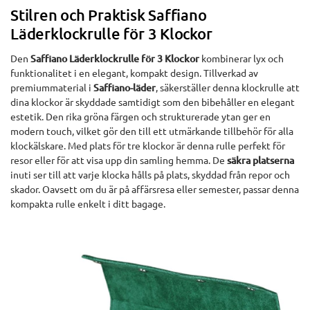
Stilren och Praktisk Saffiano
Läderklockrulle för 3 Klockor
Den
Saffiano Läderklockrulle för 3 Klockor
kombinerar lyx och
funktionalitet i en elegant, kompakt design. Tillverkad av
premiummaterial i
Saffiano-läder
, säkerställer denna klockrulle att
dina klockor är skyddade samtidigt som den bibehåller en elegant
estetik. Den rika gröna färgen och strukturerade ytan ger en
modern touch, vilket gör den till ett utmärkande tillbehör för alla
klockälskare. Med plats för tre klockor är denna rulle perfekt för
resor eller för att visa upp din samling hemma. De
säkra platserna
inuti ser till att varje klocka hålls på plats, skyddad från repor och
skador. Oavsett om du är på affärsresa eller semester, passar denna
kompakta rulle enkelt i ditt bagage.