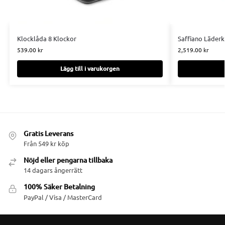
Klocklåda 8 Klockor
Saffiano Läderk
539.00
kr
2,519.00
kr
Lägg till i varukorgen
Gratis Leverans
Från 549 kr köp
Nöjd eller pengarna tillbaka
14 dagars ångerrätt
100% Säker Betalning
PayPal / Visa / MasterCard