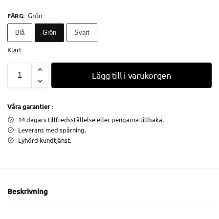
Grön
FÄRG
:
Blå
Grön
Svart
Klart
Lägg till i varukorgen
Våra garantier :
14 dagars tillfredsställelse eller pengarna tillbaka.
Leverans med spårning.
Lyhörd kundtjänst.
Beskrivning