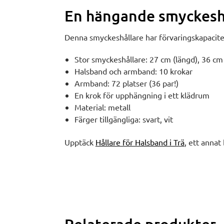
En hängande smyckeshå
Denna smyckeshållare har förvaringskapacite
Stor smyckeshållare: 27 cm (längd), 36 cm
Halsband och armband: 10 krokar
Armband: 72 platser (36 par!)
En krok för upphängning i ett klädrum
Material: metall
Färger tillgängliga: svart, vit
Upptäck
Hållare för Halsband i Trä
, ett annat 
Relaterade produkter