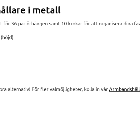
llare i metall
t för 36 par örhängen samt 10 krokar för att organisera dina f
 (höjd)
bra alternativ! För fler valmöjligheter, kolla in vår
Armbandshåll