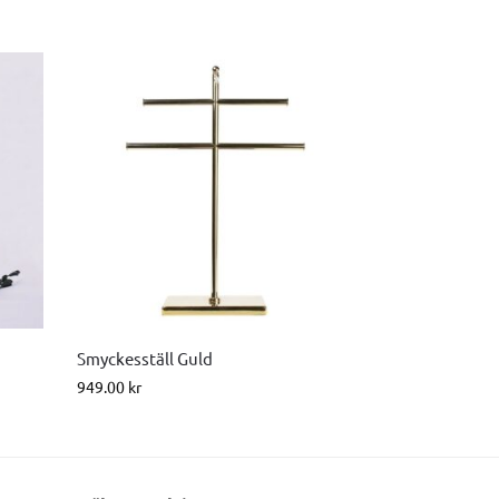
Smyckesställ Guld
949.00
kr