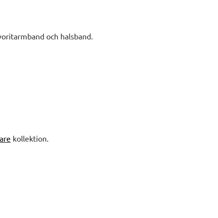
avoritarmband och halsband.
are
kollektion.