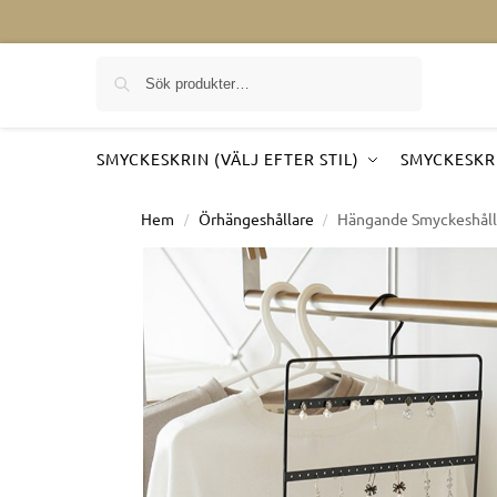
Sök på
SMYCKESKRIN (VÄLJ EFTER STIL)
SMYCKESKRI
Hem
Örhängeshållare
Hängande Smyckeshåll
/
/