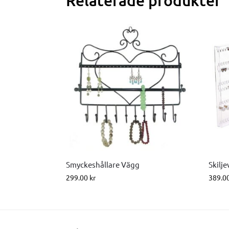
Smyckeshållare Vägg
Skilj
299.00
kr
389.0