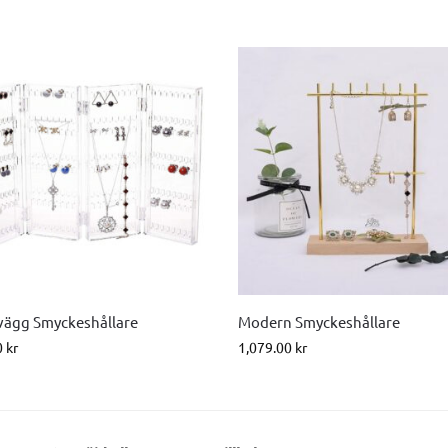
evägg Smyckeshållare
Modern Smyckeshållare
0
kr
1,079.00
kr