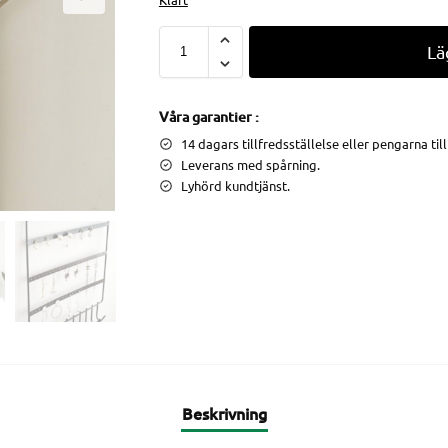
Lä
Våra garantier :
14 dagars tillfredsställelse eller pengarna til
Leverans med spårning.
Lyhörd kundtjänst.
Beskrivning