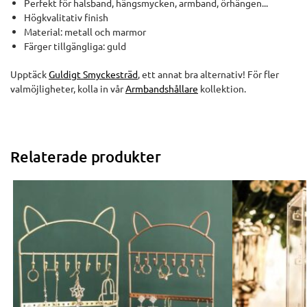
Perfekt för halsband, hängsmycken, armband, örhängen...
Högkvalitativ finish
Material: metall och marmor
Färger tillgängliga: guld
Upptäck
Guldigt Smyckesträd
, ett annat bra alternativ! För fler
valmöjligheter, kolla in vår
Armbandshållare
kollektion.
Relaterade produkter