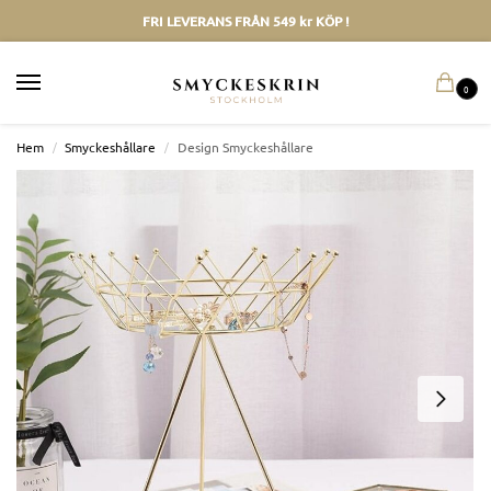
FRI LEVERANS FRÅN 549 kr KÖP !
0
Hem
/
Smyckeshållare
/
Design Smyckeshållare