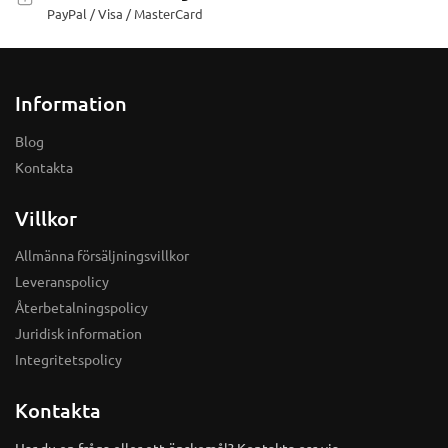
PayPal / Visa / MasterCard
Information
Blog
Kontakta
Villkor
Allmänna försäljningsvillkor
Leveranspolicy
Återbetalningspolicy
Juridisk information
Integritetspolicy
Kontakta
Har du en fråga eller ett önskemål? Kontakta oss via