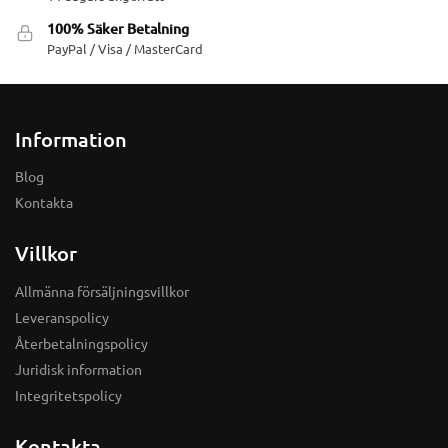
100% Säker Betalning
PayPal / Visa / MasterCard
Information
Blog
Kontakta
Villkor
Allmänna försäljningsvillkor
Leveranspolicy
Återbetalningspolicy
Juridisk information
Integritetspolicy
Kontakta