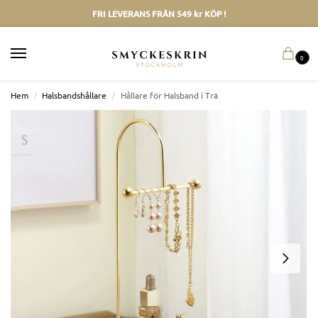
FRI LEVERANS FRÅN 549 kr KÖP !
0
Hem
/
Halsbandshållare
/
Hållare för Halsband i Trä