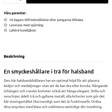
Våra garantier :
14 dagars tillfredsställelse eller pengarna tillbaka.
Leverans med spårning.
Lyhörd kundtjänst.
Beskrivning
En smyckeshållare i trä för halsband
Den här halsbandshållaren har en optimal höjd för att placera
kedjor och medaljonger utan att de kan dra eller krocka. Hängande
örhängen och creoler kommer också att hänga elegant. Stilla och
rena linjer, ädelt trä och gyllene metall, alla kriterier som gör det
här visningsstället lika trendigt som det är funktionellt. Ordna
dina smycken med klass och sublimera samtidigt din inredning.