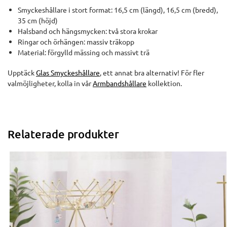
Smyckeshållare i stort format: 16,5 cm (längd), 16,5 cm (bredd),
35 cm (höjd)
Halsband och hängsmycken: två stora krokar
Ringar och örhängen: massiv träkopp
Material: förgylld mässing och massivt trä
Upptäck
Glas Smyckeshållare
, ett annat bra alternativ! För fler
valmöjligheter, kolla in vår
Armbandshållare
kollektion.
Relaterade produkter