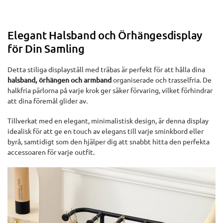
Elegant Halsband och Örhängesdisplay
för Din Samling
Detta stiliga displayställ med träbas är perfekt för att hålla dina
halsband, örhängen och armband
organiserade och trasselfria. De
halkfria pärlorna på varje krok ger säker förvaring, vilket förhindrar
att dina föremål glider av.
Tillverkat med en elegant, minimalistisk design, är denna display
idealisk för att ge en touch av elegans till varje sminkbord eller
byrå, samtidigt som den hjälper dig att snabbt hitta den perfekta
accessoaren för varje outfit.