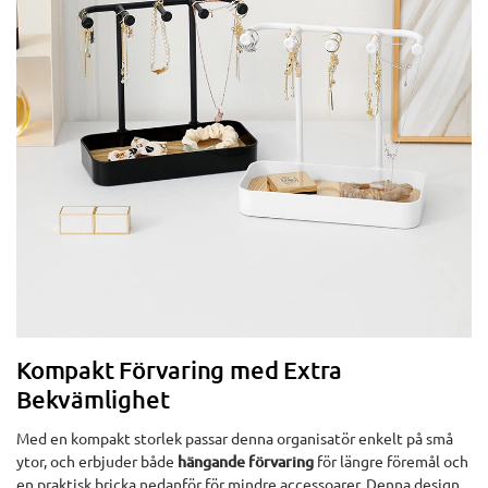
Kompakt Förvaring med Extra
Bekvämlighet
Med en kompakt storlek passar denna organisatör enkelt på små
ytor, och erbjuder både
hängande förvaring
för längre föremål och
en praktisk bricka nedanför för mindre accessoarer. Denna design