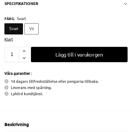
SPECIFIKATIONER
Svart
FÄRG
:
Svart
Vit
Klart
Lägg till i varukorgen
Våra garantier :
14 dagars tillfredsställelse eller pengarna tillbaka.
Leverans med spårning.
Lyhörd kundtjänst.
Beskrivning