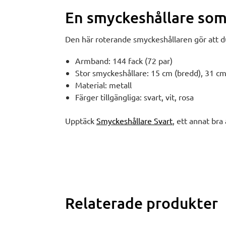
En smyckeshållare som
Den här roterande smyckeshållaren gör att du
Armband: 144 fack (72 par)
Stor smyckeshållare: 15 cm (bredd), 31 cm
Material: metall
Färger tillgängliga: svart, vit, rosa
Upptäck
Smyckeshållare Svart
, ett annat bra 
Relaterade produkter