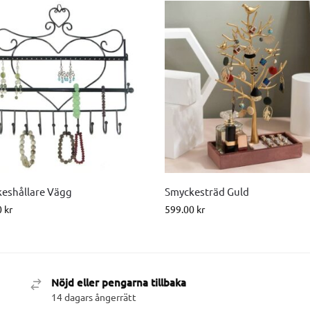
eshållare Vägg
Smyckesträd Guld
0
kr
599.00
kr
Nöjd eller pengarna tillbaka
14 dagars ångerrätt