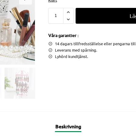
Lä
Våra garantier :
14 dagars tillfredsställelse eller pengarna til
Leverans med spårning.
Lyhörd kundtjänst.
Beskrivning