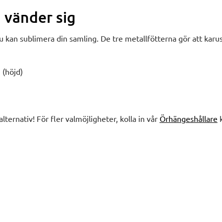
 vänder sig
 kan sublimera din samling. De tre metallfötterna gör att karus
 (höjd)
alternativ! För fler valmöjligheter, kolla in vår
Örhängeshållare
k