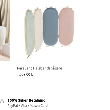
Paravent Halsbandshållare
1,009.00
kr
100% Säker Betalning
PayPal / Visa / MasterCard