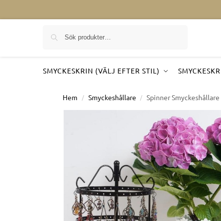
Sök på
SMYCKESKRIN (VÄLJ EFTER STIL)
SMYCKESKRI
Hem
Smyckeshållare
Spinner Smyckeshållare
/
/