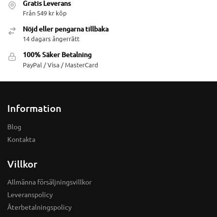
Gratis Leverans
Från 549 kr köp
Nöjd eller pengarna tillbaka
14 dagars ångerrätt
100% Säker Betalning
PayPal / Visa / MasterCard
Information
Blog
Kontakta
Villkor
Allmänna försäljningsvillkor
Leveranspolicy
Återbetalningspolicy