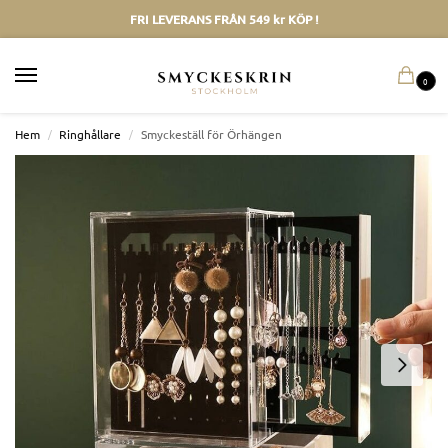
FRI LEVERANS FRÅN 549 kr KÖP !
0
Hem
/
Ringhållare
/
Smyckeställ för Örhängen