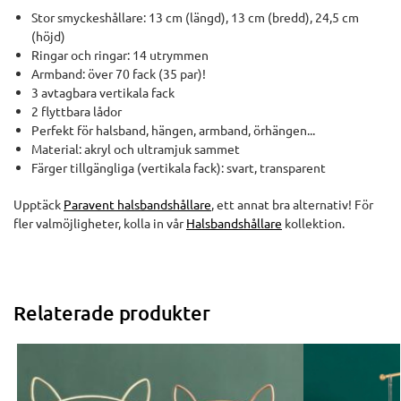
Stor smyckeshållare: 13 cm (längd), 13 cm (bredd), 24,5 cm
(höjd)
Ringar och ringar: 14 utrymmen
Armband: över 70 fack (35 par)!
3 avtagbara vertikala fack
2 flyttbara lådor
Perfekt för halsband, hängen, armband, örhängen...
Material: akryl och ultramjuk sammet
Färger tillgängliga (vertikala fack): svart, transparent
Upptäck
Paravent halsbandshållare
, ett annat bra alternativ! För
fler valmöjligheter, kolla in vår
Halsbandshållare
kollektion.
Relaterade produkter