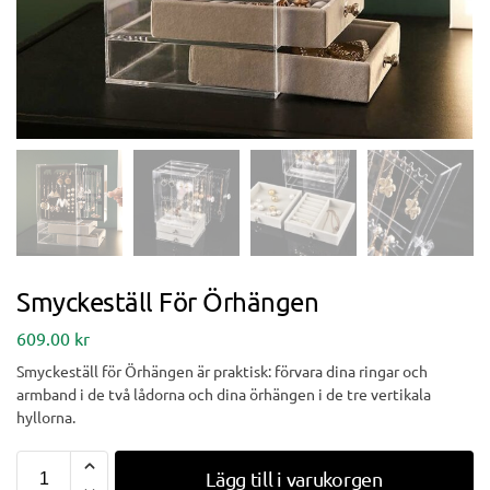
Smyckeställ För Örhängen
609.00
kr
Smyckeställ för Örhängen är praktisk: förvara dina ringar och
armband i de två lådorna och dina örhängen i de tre vertikala
hyllorna.
Lägg till i varukorgen