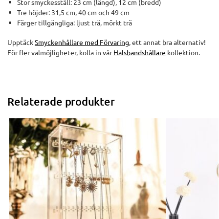
Stor smyckesställ: 23 cm (längd), 12 cm (bredd)
Tre höjder: 31,5 cm, 40 cm och 49 cm
Färger tillgängliga: ljust trä, mörkt trä
Upptäck
Smyckenhållare med Förvaring
, ett annat bra alternativ!
För fler valmöjligheter, kolla in vår
Halsbandshållare
kollektion.
Relaterade produkter