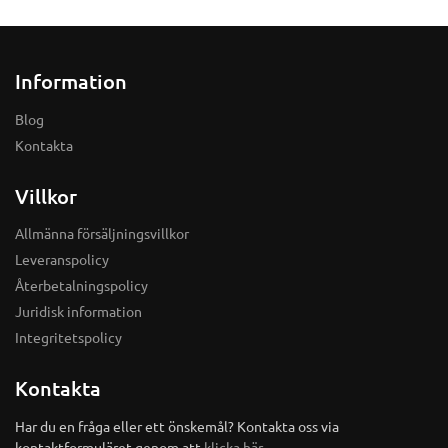
Information
Blog
Kontakta
Villkor
Allmänna försäljningsvillkor
Leveranspolicy
Återbetalningspolicy
Juridisk information
Integritetspolicy
Kontakta
Har du en fråga eller ett önskemål? Kontakta oss via
kontaktformuläret genom att
klicka här
.