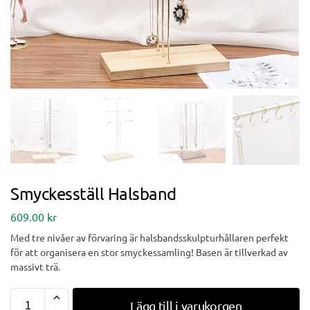
Smyckesställ Halsband
609.00
kr
Med tre nivåer av förvaring är halsbandsskulpturhållaren perfekt
för att organisera en stor smyckessamling! Basen är tillverkad av
massivt trä.
Lägg till i varukorgen