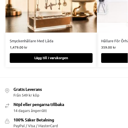
Smyckenhållare Med Låda
Hållare För Ör
1,479.00
kr
359.00
kr
Lägg till i varukorgen
Gratis Leverans
Från 549 kr köp
Nöjd eller pengarna tillbaka
14 dagars ångerrätt
100% Säker Betalning
PayPal / Visa / MasterCard