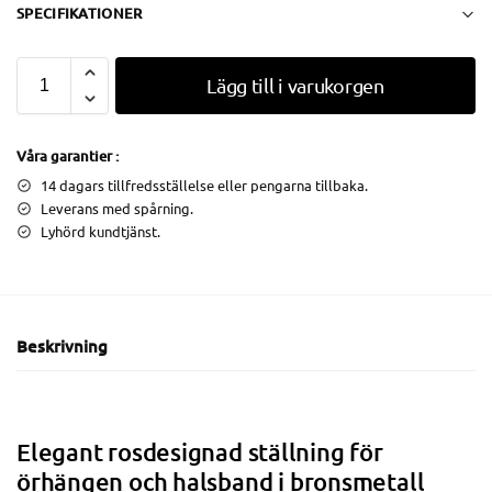
SPECIFIKATIONER
Lägg till i varukorgen
Våra garantier :
14 dagars tillfredsställelse eller pengarna tillbaka.
Leverans med spårning.
Lyhörd kundtjänst.
Beskrivning
Elegant rosdesignad ställning för
örhängen och halsband i bronsmetall