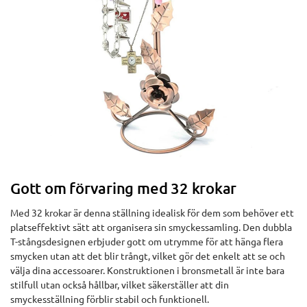
Gott om förvaring med 32 krokar
Med 32 krokar är denna ställning idealisk för dem som behöver ett
platseffektivt sätt att organisera sin smyckessamling. Den dubbla
T-stångsdesignen erbjuder gott om utrymme för att hänga flera
smycken utan att det blir trångt, vilket gör det enkelt att se och
välja dina accessoarer. Konstruktionen i bronsmetall är inte bara
stilfull utan också hållbar, vilket säkerställer att din
smyckesställning förblir stabil och funktionell.