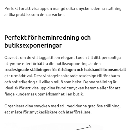
Perfekt för att visa upp en mängd olika smycken, denna ställning
är lika praktisk som den är vacker.
Perfekt för heminredning och
butiksexponeringar
Oavsett om du vill lägga till en elegant touch till ditt personliga
utrymme eller förbättra din butiksexponering, är den
rosdesignade ställningen för örhängen och halsband i bronsmetall
ett utmärkt val. Dess vintageinspirerade rosdesign tillför charm
och sofistikering till vilken miljö som helst. Denna ställning är
idealisk för att visa upp dina favoritsmycken hemma eller för att
fånga kundernas uppmärksamhet i en butik.
Organisera dina smycken med stil med denna graciösa ställning,
ett måste för smyckesälskare och återförsäljare.