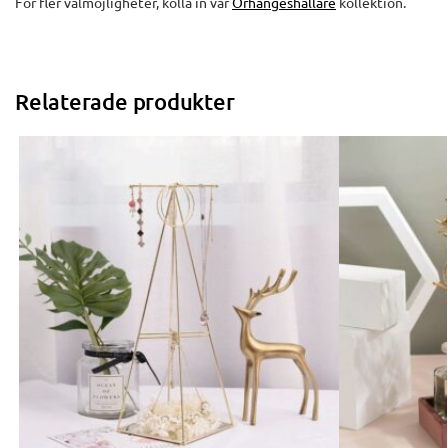
För fler valmöjligheter, kolla in vår
Örhängeshållare
kollektion.
Relaterade produkter