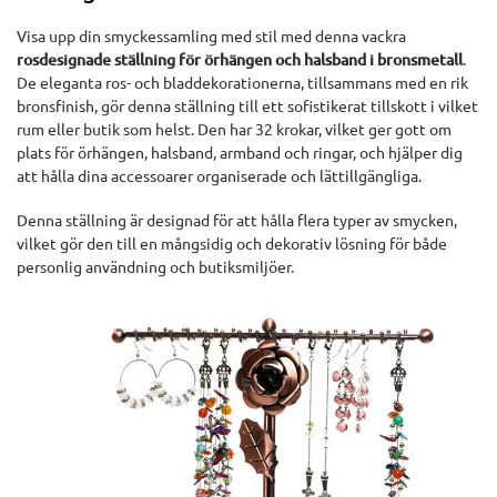
Visa upp din smyckessamling med stil med denna vackra
rosdesignade ställning för örhängen och halsband i bronsmetall
.
De eleganta ros- och bladdekorationerna, tillsammans med en rik
bronsfinish, gör denna ställning till ett sofistikerat tillskott i vilket
rum eller butik som helst. Den har 32 krokar, vilket ger gott om
plats för örhängen, halsband, armband och ringar, och hjälper dig
att hålla dina accessoarer organiserade och lättillgängliga.
Denna ställning är designad för att hålla flera typer av smycken,
vilket gör den till en mångsidig och dekorativ lösning för både
personlig användning och butiksmiljöer.