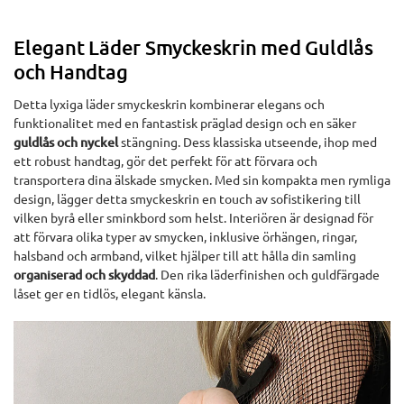
Elegant Läder Smyckeskrin med Guldlås
och Handtag
Detta lyxiga läder smyckeskrin kombinerar elegans och
funktionalitet med en fantastisk präglad design och en säker
guldlås och nyckel
stängning. Dess klassiska utseende, ihop med
ett robust handtag, gör det perfekt för att förvara och
transportera dina älskade smycken. Med sin kompakta men rymliga
design, lägger detta smyckeskrin en touch av sofistikering till
vilken byrå eller sminkbord som helst. Interiören är designad för
att förvara olika typer av smycken, inklusive örhängen, ringar,
halsband och armband, vilket hjälper till att hålla din samling
organiserad och skyddad
. Den rika läderfinishen och guldfärgade
låset ger en tidlös, elegant känsla.