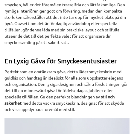
smycken, håller det föremålen trasselfria och lättåtkomliga. Den
rymliga interiören ger gott om förvaring, medan den kompakta
storleken säkerställer att det inte tar upp för mycket plats på din
byrå. Oavsett om det är för daglig användning eller speciella
tillfällen, gör denna låda med sin praktiska layout och stilfulla
utseende det till det perfekta valet för att organisera din
smyckessamling på ett säkert sätt.
En Lyxig Gåva för Smyckesentusiaster
Perfekt som en omtänksam gåva, detta läder smyckeskrin med
guldlås och handtag är idealiskt för alla som uppskattar elegans
och organisation. Den lyxiga designen och säkra förslutningen gör
det till en minnesvärd gåva för födelsedagar, jubileer eller
speciella tillfällen. Ge den perfekta blandningen av
stil och
säkerhet
med detta vackra smyckeskrin, designat för att skydda
och visa upp dyrbara föremål med stil.