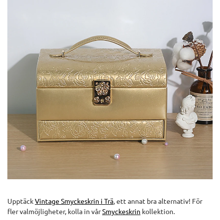
Upptäck
Vintage Smyckeskrin i Trä
, ett annat bra alternativ! För
fler valmöjligheter, kolla in vår
Smyckeskrin
kollektion.