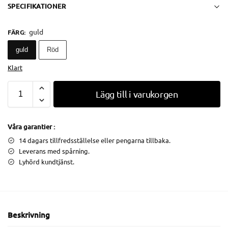
SPECIFIKATIONER
guld
FÄRG
:
guld
Röd
Klart
Lägg till i varukorgen
Våra garantier :
14 dagars tillfredsställelse eller pengarna tillbaka.
Leverans med spårning.
Lyhörd kundtjänst.
Beskrivning