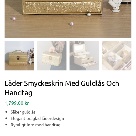
Läder Smyckeskrin Med Guldlås Och
Handtag
1,799.00
kr
Säker guldlås
Elegant präglad läderdesign
Rymligt inre med handtag