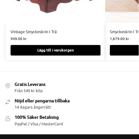
Vintage Smyckeskrin I Trä
Smyckeskrin I T
949.00
kr
1,679.00
kr
Lägg till i varukorgen
Gratis Leverans
Från 549 kr köp
Nöjd eller pengarna tillbaka
14 dagars ångerrätt
100% Säker Betalning
PayPal / Visa / MasterCard