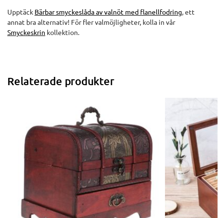
Upptäck
Bärbar smyckeslåda av valnöt med flanellfodring
, ett
annat bra alternativ! För fler valmöjligheter, kolla in vår
Smyckeskrin
kollektion.
Relaterade produkter