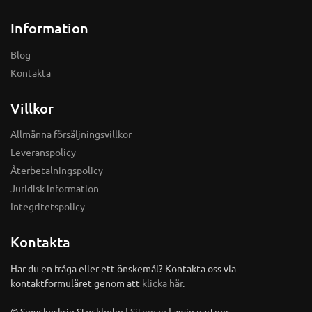
Information
Blog
Kontakta
Villkor
Allmänna försäljningsvillkor
Leveranspolicy
Återbetalningspolicy
Juridisk information
Integritetspolicy
Kontakta
Har du en fråga eller ett önskemål? Kontakta oss via
kontaktformuläret genom att
klicka här
.
© Smyckeskrin Stockholm |
Sitemap
| awin partner