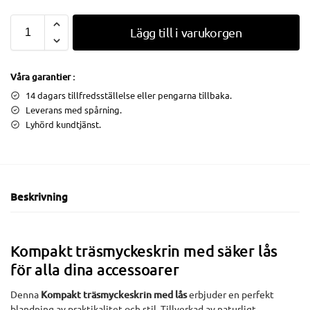
Lägg till i varukorgen
Våra garantier :
14 dagars tillfredsställelse eller pengarna tillbaka.
Leverans med spårning.
Lyhörd kundtjänst.
Beskrivning
Kompakt träsmyckeskrin med säker lås
för alla dina accessoarer
Denna
Kompakt träsmyckeskrin med lås
erbjuder en perfekt
blandning av praktikalitet och stil. Tillverkad av naturligt,