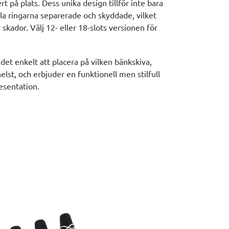
kert på plats. Dess unika design tillför inte bara
hålla ringarna separerade och skyddade, vilket
 skador. Välj 12- eller 18-slots versionen för
det enkelt att placera på vilken bänkskiva,
elst, och erbjuder en funktionell men stilfull
esentation.