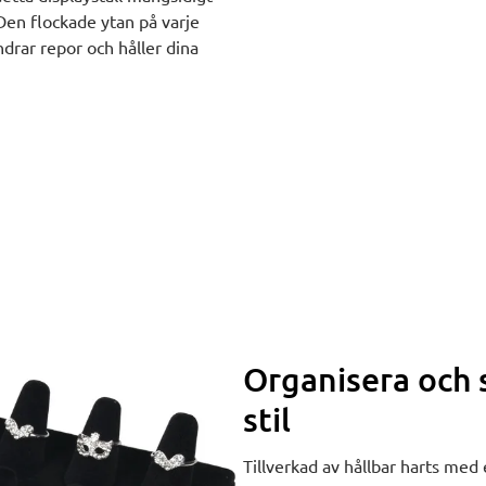
 Den flockade ytan på varje
drar repor och håller dina
Organisera och 
stil
Tillverkad av hållbar harts med e