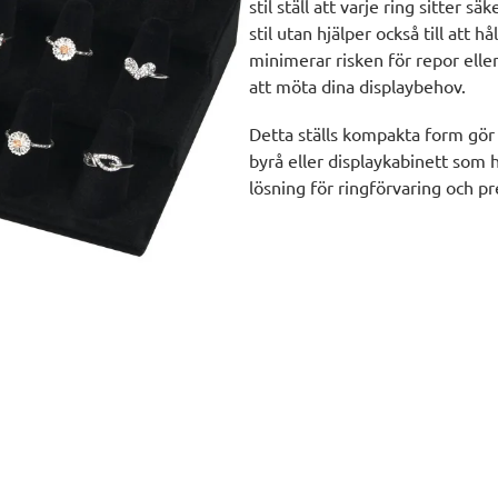
stil ställ att varje ring sitter sä
stil utan hjälper också till att 
minimerar risken för repor eller
att möta dina displaybehov.
Detta ställs kompakta form gör 
byrå eller displaykabinett som h
lösning för ringförvaring och pr