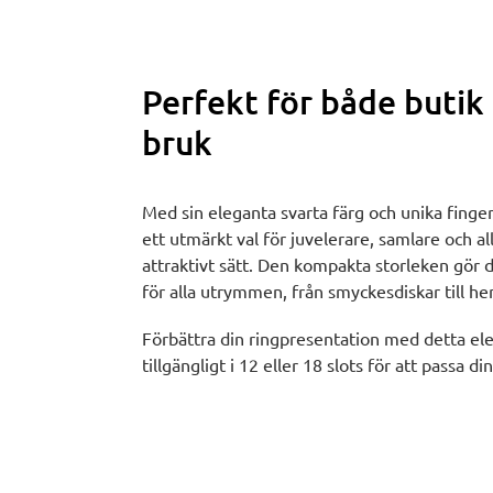
Perfekt för både butik
bruk
Med sin eleganta svarta färg och unika finge
ett utmärkt val för juvelerare, samlare och all
attraktivt sätt. Den kompakta storleken gör de
för alla utrymmen, från smyckesdiskar till 
Förbättra din ringpresentation med detta eleg
tillgängligt i 12 eller 18 slots för att passa d