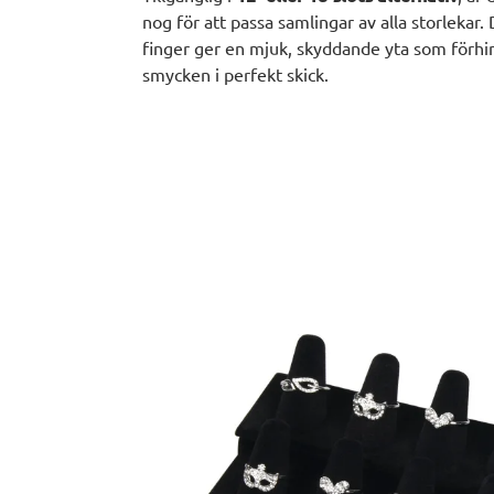
nog för att passa samlingar av alla storlekar.
finger ger en mjuk, skyddande yta som förhin
smycken i perfekt skick.