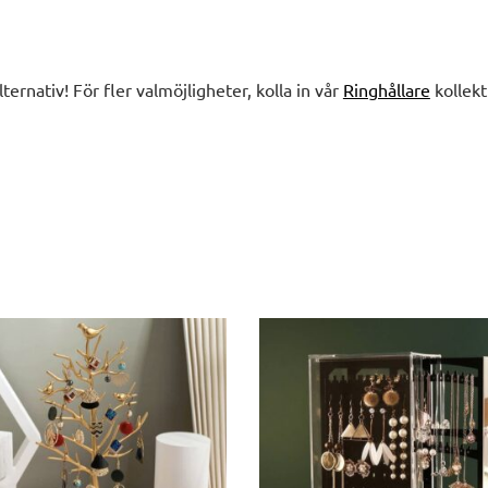
lternativ! För fler valmöjligheter, kolla in vår
Ringhållare
kollekt