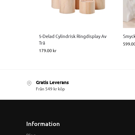
5-Delad Cylindrisk Ringdisplay Av
Smyck
Trä
599.0
179.00
kr
Gratis Leverans
Från 549 kr köp
Information