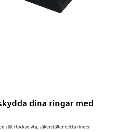
skydda dina ringar med
n slät flockad yta, säkerställer detta finger-