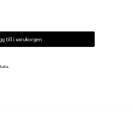
gg till i varukorgen
lbaka.