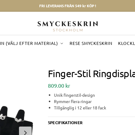
FRI LEVERANS FRÅN 549 kr KÖP !
N (VÄLJ EFTER MATERIAL)
RESE SMYCKESKRIN
KLOCK
Finger-Stil Ringdispl
809.00
kr
Unik fingerstil-design
Rymmer flera ringar
Tillgänglig i 12 eller 18 fack
SPECIFIKATIONER