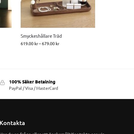
Smyckeshållare Träd
619.00
kr
–
679.00
kr
100% Säker Betalning
PayPal / Visa / MasterCard
Kontakta