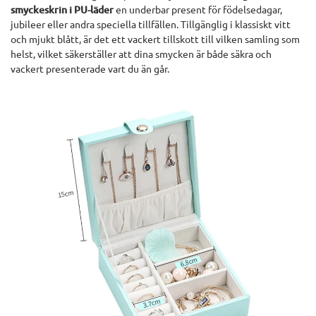
smyckeskrin i PU-läder
en underbar present för födelsedagar,
jubileer eller andra speciella tillfällen. Tillgänglig i klassiskt vitt
och mjukt blått, är det ett vackert tillskott till vilken samling som
helst, vilket säkerställer att dina smycken är både säkra och
vackert presenterade vart du än går.