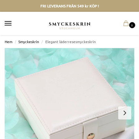
FRI LEVERANS FRÅN 549 kr KÖP !
0
Hem
/
Smyckeskrin
/
Elegant läderresesmyckeskrin