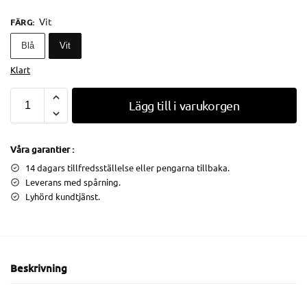
Vit
FÄRG
:
Blå
Vit
Klart
Lägg till i varukorgen
Våra garantier :
14 dagars tillfredsställelse eller pengarna tillbaka.
Leverans med spårning.
Lyhörd kundtjänst.
Beskrivning