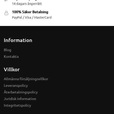
14 dagars ångerrätt
100% Säker Betalning
PayPal / Visa / MasterCard
Information
Blog
Kontakta
Villkor
Allmänna försäljningsvillkor
Leveranspolicy
Återbetalningspolicy
Juridisk information
Integritetspolicy