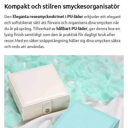
Kompakt och stilren smyckesorganisatör
Den
Eleganta resesmyckeskrinet i PU-läder
erbjuder ett elegant
och sofistikerat sätt att förvara och organisera dina smycken när
du är på språng. Tillverkad av
hållbart PU-läder
, ger denna box en
lyxig finish samtidigt som den är praktisk för dagligt bruk eller
resor. Med en säker snäppstängning håller sig dina smycken säkra
och redo att användas.