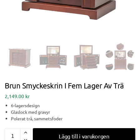
Brun Smyckeskrin I Fem Lager Av Trä
2,149.00
kr
6-lagersdesign
Glaslock med gravyr
Polerat trä, sammetsfoder
Lägg till i varukorgen