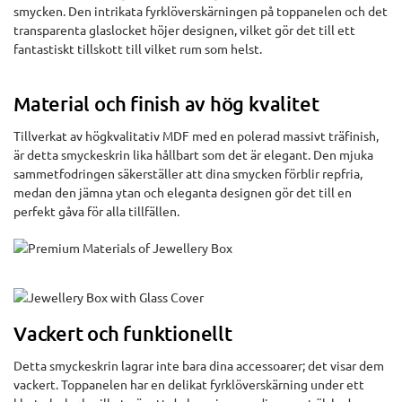
smycken. Den intrikata fyrklöverskärningen på toppanelen och det
transparenta glaslocket höjer designen, vilket gör det till ett
fantastiskt tillskott till vilket rum som helst.
Material och finish av hög kvalitet
Tillverkat av högkvalitativ MDF med en polerad massivt träfinish,
är detta smyckeskrin lika hållbart som det är elegant. Den mjuka
sammetfodringen säkerställer att dina smycken förblir repfria,
medan den jämna ytan och eleganta designen gör det till en
perfekt gåva för alla tillfällen.
Vackert och funktionellt
Detta smyckeskrin lagrar inte bara dina accessoarer; det visar dem
vackert. Toppanelen har en delikat fyrklöverskärning under ett