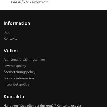
PayPal / Visa / MasterCard
Information
Blog
Kontakta
Villkor
Allmänna försäljningsvillkor
Leveranspolicy
Återbetalningspolicy
Juridisk information
Integritetspolicy
Kontakta
Har du en fråga eller ett önskemål? Kontakta oss via